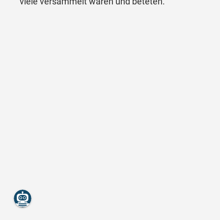
viele versammelt waren und beteten.