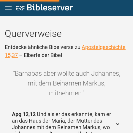
Zum Inhalt springen
Querverweise
Entdecke ähnliche Bibelverse zu
Apostelgeschichte
15,37
– Elberfelder Bibel
"Barnabas aber wollte auch Johannes,
mit dem Beinamen Markus,
mitnehmen."
Apg 12,12
Und als er das erkannte, kam er
an das Haus der Maria, der Mutter des
Johannes mit dem Beinamen Markus, wo