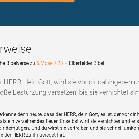
rweise
he Bibelverse zu
5.Mose 7,23
– Elberfelder Bibel
r HERR, dein Gott, wird sie vor dir dahingeben un
oße Bestürzung versetzen, bis sie vernichtet sin
rkenne denn heute, dass der HERR, dein Gott, es ist, der vor dir 
als ein verzehrendes Feuer. Er selbst wird sie vernichten und er s
 dir demütigen. Und du wirst sie vertreiben und sie schnell um
ie der HERR zu dir geredet hat.