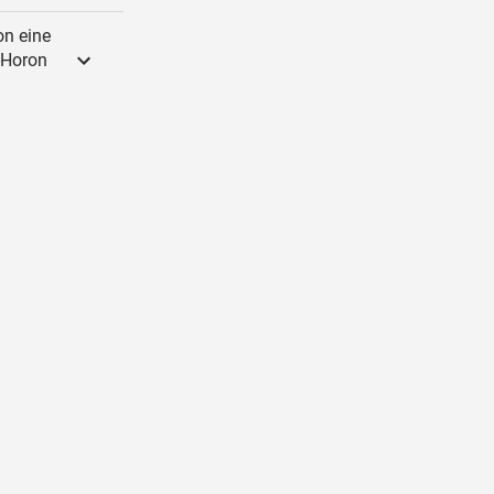
on eine
-Horon