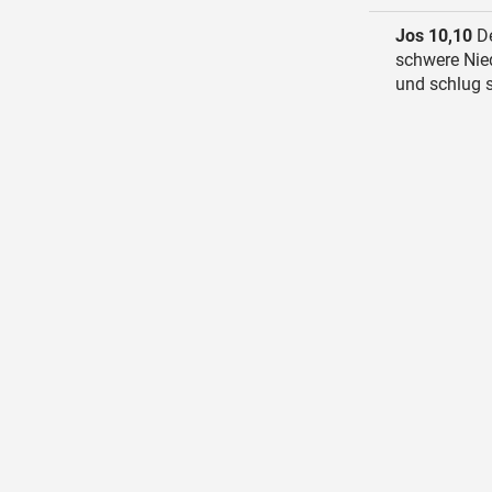
Jos 10,10
De
schwere Nie
und schlug 