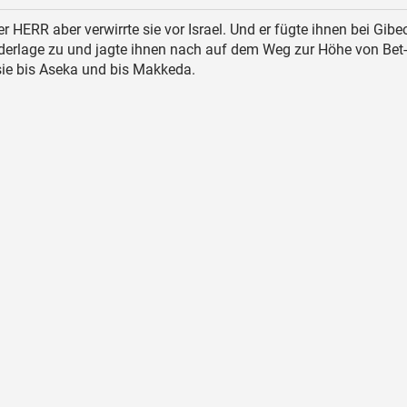
r HERR aber verwirrte sie vor Israel. Und er fügte ihnen bei Gibe
derlage zu und jagte ihnen nach auf dem Weg zur Höhe von Bet
sie bis Aseka und bis Makkeda.