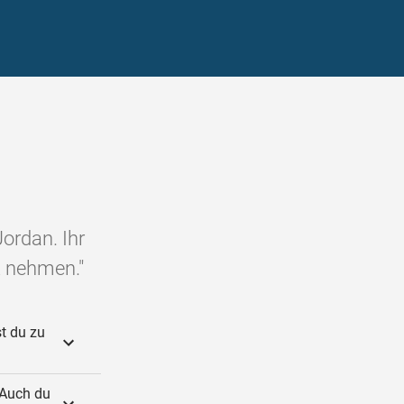
Jordan. Ihr
z nehmen."
t du zu
 Auch du