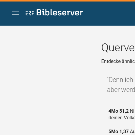
Zum Inhalt springen
Querve
Entdecke ähnlic
"Denn ich 
aber werd
4Mo 31,2
Ni
deinen Völk
5Mo 1,37
Au