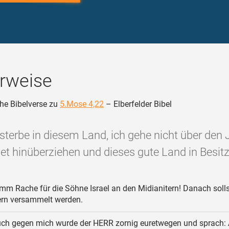
rweise
he Bibelverse zu
5.Mose 4,22
– Elberfelder Bibel
sterbe in diesem Land, ich gehe nicht über den 
et hinüberziehen und dieses gute Land in Besit
mm Rache für die Söhne Israel an den Midianitern! Danach solls
ern versammelt werden.
ch gegen mich wurde der HERR zornig euretwegen und sprach: