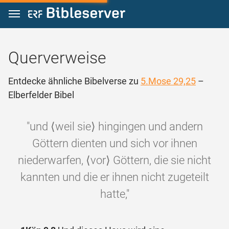
Zum Inhalt springen
Querverweise
Entdecke ähnliche Bibelverse zu
5.Mose 29,25
–
Elberfelder Bibel
"und ⟨weil sie⟩ hingingen und andern
Göttern dienten und sich vor ihnen
niederwarfen, ⟨vor⟩ Göttern, die sie nicht
kannten und die er ihnen nicht zugeteilt
hatte,"