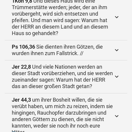
1Kön 9,8
Und dieses Haus wird eine
Trümmerstätte werden; jeder, der an ihm
vorübergeht, wird sich entsetzen und
pfeifen. Und man wird sagen: Warum hat
der HERR an diesem Land und an diesem
Haus so gehandelt?
Ps 106,36
Sie dienten ihren Götzen, die
wurden ihnen zum Fallstrick. //
Jer 22,8
Und viele Nationen werden an
dieser Stadt vorüberziehen, und sie werden
zueinander sagen: Warum hat der HERR
das an dieser großen Stadt getan?
Jer 44,3
um ihrer Bosheit willen, die sie
verübt haben, um mich zu reizen, indem sie
hingingen, Rauchopfer darzubringen und
anderen Göttern zu dienen, die sie nicht
kannten, weder sie noch ihr noch eure