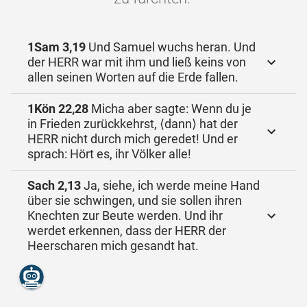
1Sam 3,19
Und Samuel wuchs heran. Und
der HERR war mit ihm und ließ keins von
allen seinen Worten auf die Erde fallen.
1Kön 22,28
Micha aber sagte: Wenn du je
in Frieden zurückkehrst, ⟨dann⟩ hat der
HERR nicht durch mich geredet! Und er
sprach: Hört es, ihr Völker alle!
Sach 2,13
Ja, siehe, ich werde meine Hand
über sie schwingen, und sie sollen ihren
Knechten zur Beute werden. Und ihr
werdet erkennen, dass der HERR der
Heerscharen mich gesandt hat.