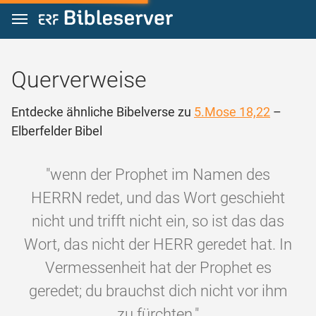
Zum Inhalt springen
Querverweise
Entdecke ähnliche Bibelverse zu
5.Mose 18,22
–
Elberfelder Bibel
"wenn der Prophet im Namen des
HERRN redet, und das Wort geschieht
nicht und trifft nicht ein, so ist das das
Wort, das nicht der HERR geredet hat. In
Vermessenheit hat der Prophet es
geredet; du brauchst dich nicht vor ihm
zu fürchten."