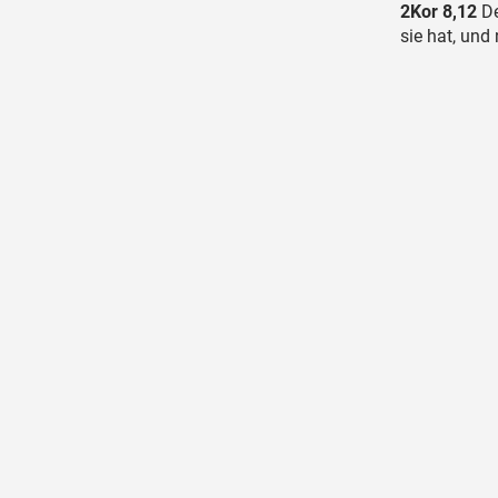
2Kor 8,12
De
sie hat, und