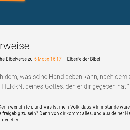
rweise
he Bibelverse zu
5.Mose 16,17
– Elberfelder Bibel
ch dem, was seine Hand geben kann, nach dem
HERRN, deines Gottes, den er dir gegeben hat."
enn wer bin ich, und was ist mein Volk, dass wir imstande ware
 freigebig zu sein? Denn von dir kommt alles, und aus deiner H
r gegeben.