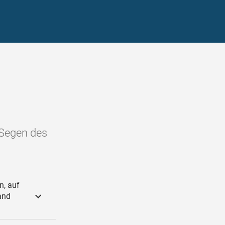
 Segen des
n, auf
and