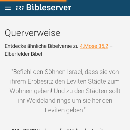
Zum Inhalt springen
Querverweise
Entdecke ähnliche Bibelverse zu
4.Mose 35,2
–
Elberfelder Bibel
"Befiehl den Söhnen Israel, dass sie von
ihrem Erbbesitz den Leviten Städte zum
Wohnen geben! Und zu den Städten sollt
ihr Weideland rings um sie her den
Leviten geben."