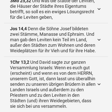
3Mo 25,32
Und was die Städte der Leviten,
die Häuser der Städte ihres Eigentums
betrifft, so soll es ein ewiges Lösungsrecht
für die Leviten geben,
Jos 14,4
Denn die Söhne Josef bildeten
zwei Stämme, Manasse und Ephraim. Und
man gab den Leviten kein Teil im Land,
außer den Städten zum Wohnen und deren
Weideplätzen für ihr Vieh und für ihre Habe.
1Chr 13,2
Und David sagte zur ganzen
Versammlung Israels: Wenn es euch gut
⟨erscheint⟩ und wenn es von dem HERRN,
unserem Gott, ist, dann lasst uns überallhin
senden zu unseren übrigen Brüdern in allen
Landen Israels und außerdem zu den
Priestern und zu den Leviten in den
Städten ⟨und⟩ ihren Weidegebieten, dass
sie sich bei uns versammeln.