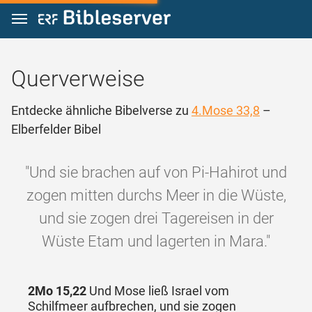
Zum Inhalt springen
Querverweise
Entdecke ähnliche Bibelverse zu
4.Mose 33,8
–
Elberfelder Bibel
"Und sie brachen auf von Pi-Hahirot und
zogen mitten durchs Meer in die Wüste,
und sie zogen drei Tagereisen in der
Wüste Etam und lagerten in Mara."
2Mo 15,22
Und Mose ließ Israel vom
Schilfmeer aufbrechen, und sie zogen