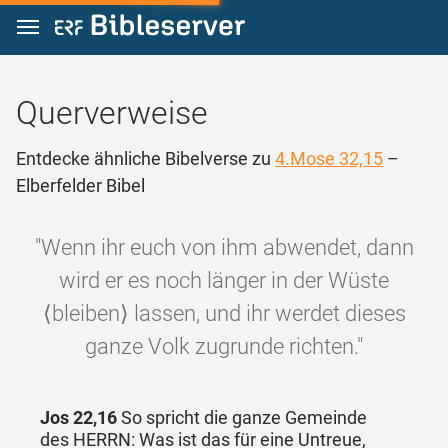
Zum Inhalt springen
Querverweise
Entdecke ähnliche Bibelverse zu
4.Mose 32,15
–
Elberfelder Bibel
"Wenn ihr euch von ihm abwendet, dann
wird er es noch länger in der Wüste
⟨bleiben⟩ lassen, und ihr werdet dieses
ganze Volk zugrunde richten."
Jos 22,16
So spricht die ganze Gemeinde
des HERRN: Was ist das für eine Untreue,