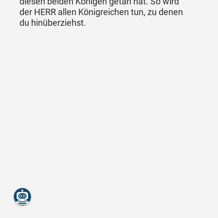
diesen beiden Königen getan hat. So wird
der HERR allen Königreichen tun, zu denen
du hinüberziehst.