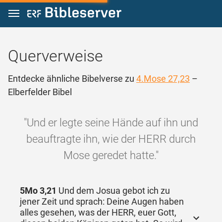
Zum Inhalt springen
Querverweise
Entdecke ähnliche Bibelverse zu
4.Mose 27,23
–
Elberfelder Bibel
"Und er legte seine Hände auf ihn und
beauftragte ihn, wie der HERR durch
Mose geredet hatte."
5Mo 3,21
Und dem Josua gebot ich zu
jener Zeit und sprach: Deine Augen haben
alles gesehen, was der HERR, euer Gott,