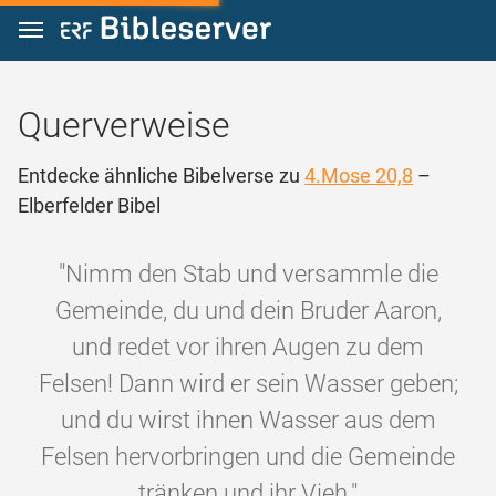
Zum Inhalt springen
Querverweise
Entdecke ähnliche Bibelverse zu
4.Mose 20,8
–
Elberfelder Bibel
"Nimm den Stab und versammle die
Gemeinde, du und dein Bruder Aaron,
und redet vor ihren Augen zu dem
Felsen! Dann wird er sein Wasser geben;
und du wirst ihnen Wasser aus dem
Felsen hervorbringen und die Gemeinde
tränken und ihr Vieh."