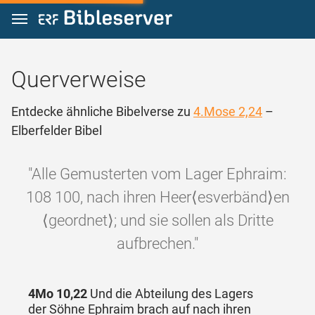
Zum Inhalt springen
Querverweise
Entdecke ähnliche Bibelverse zu
4.Mose 2,24
–
Elberfelder Bibel
"Alle Gemusterten vom Lager Ephraim:
108 100, nach ihren Heer⟨esverbänd⟩en
⟨geordnet⟩; und sie sollen als Dritte
aufbrechen."
4Mo 10,22
Und die Abteilung des Lagers
der Söhne Ephraim brach auf nach ihren