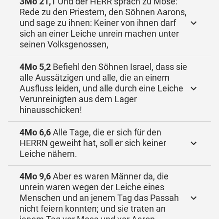
3Mo 21,1
Und der HERR sprach zu Mose:
Rede zu den Priestern, den Söhnen Aarons,
und sage zu ihnen: Keiner von ihnen darf
sich an einer Leiche unrein machen unter
seinen Volksgenossen,
4Mo 5,2
Befiehl den Söhnen Israel, dass sie
alle Aussätzigen und alle, die an einem
Ausfluss leiden, und alle durch eine Leiche
Verunreinigten aus dem Lager
hinausschicken!
4Mo 6,6
Alle Tage, die er sich für den
HERRN geweiht hat, soll er sich keiner
Leiche nähern.
4Mo 9,6
Aber es waren Männer da, die
unrein waren wegen der Leiche eines
Menschen und an jenem Tag das Passah
nicht feiern konnten; und sie traten an