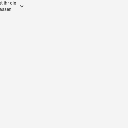
t ihr die
lassen