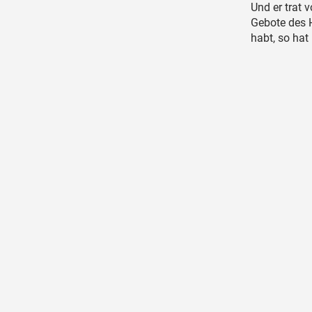
Und er trat 
Gebote des 
habt, so hat