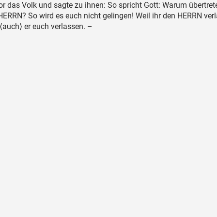
vor das Volk und sagte zu ihnen: So spricht Gott: Warum übertrete
HERRN? So wird es euch nicht gelingen! Weil ihr den HERRN ver
 ⟨auch⟩ er euch verlassen. –