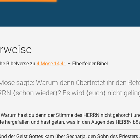
rweise
he Bibelverse zu
4.Mose 14,41
– Elberfelder Bibel
Mose sagte: Warum denn übertretet ihr den Bef
RN ⟨schon wieder⟩? Es wird ⟨euch⟩ nicht geling
Warum hast du denn der Stimme des HERRN nicht gehorcht und
te hergefallen und hast getan, was in den Augen des HERRN bös
nd der Geist Gottes kam über Secharja, den Sohn des Priesters