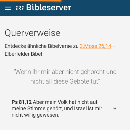
Zum Inhalt springen
Querverweise
Entdecke ähnliche Bibelverse zu
3.Mose 26,14
–
Elberfelder Bibel
"Wenn ihr mir aber nicht gehorcht und
nicht all diese Gebote tut"
Ps 81,12
Aber mein Volk hat nicht auf
meine Stimme gehört, und Israel ist mir
nicht willig gewesen.