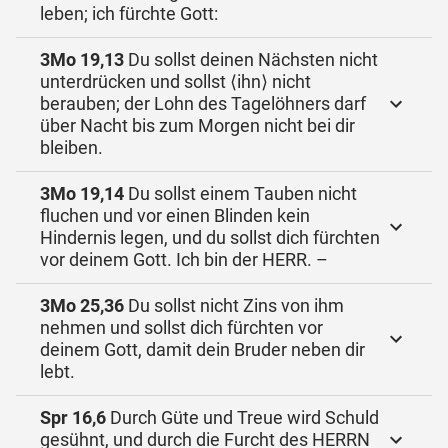
leben; ich fürchte Gott:
3Mo 19,13
Du sollst deinen Nächsten nicht
unterdrücken und sollst ⟨ihn⟩ nicht
berauben; der Lohn des Tagelöhners darf
über Nacht bis zum Morgen nicht bei dir
bleiben.
3Mo 19,14
Du sollst einem Tauben nicht
fluchen und vor einen Blinden kein
Hindernis legen, und du sollst dich fürchten
vor deinem Gott. Ich bin der HERR. –
3Mo 25,36
Du sollst nicht Zins von ihm
nehmen und sollst dich fürchten vor
deinem Gott, damit dein Bruder neben dir
lebt.
Spr 16,6
Durch Güte und Treue wird Schuld
gesühnt, und durch die Furcht des HERRN