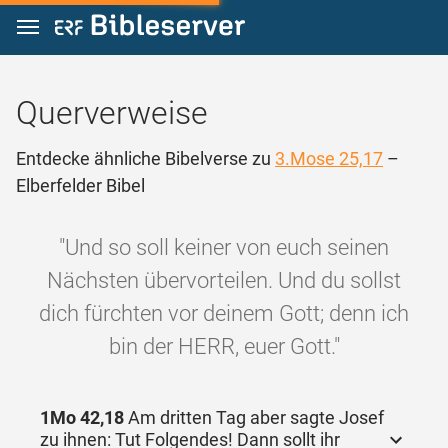
Zum Inhalt springen
Querverweise
Entdecke ähnliche Bibelverse zu
3.Mose 25,17
–
Elberfelder Bibel
"Und so soll keiner von euch seinen
Nächsten übervorteilen. Und du sollst
dich fürchten vor deinem Gott; denn ich
bin der HERR, euer Gott."
1Mo 42,18
Am dritten Tag aber sagte Josef
zu ihnen: Tut Folgendes! Dann sollt ihr