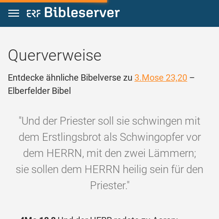
Zum Inhalt springen
Querverweise
Entdecke ähnliche Bibelverse zu
3.Mose 23,20
–
Elberfelder Bibel
"Und der Priester soll sie schwingen mit
dem Erstlingsbrot als Schwingopfer vor
dem HERRN, mit den zwei Lämmern;
sie sollen dem HERRN heilig sein für den
Priester."