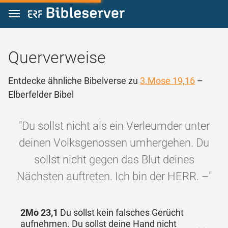
Zum Inhalt springen
Querverweise
Entdecke ähnliche Bibelverse zu
3.Mose 19,16
–
Elberfelder Bibel
"Du sollst nicht als ein Verleumder unter
deinen Volksgenossen umhergehen. Du
sollst nicht gegen das Blut deines
Nächsten auftreten. Ich bin der HERR. –"
2Mo 23,1
Du sollst kein falsches Gerücht
aufnehmen. Du sollst deine Hand nicht