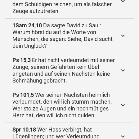
dem Schuldigen reichen, um als falscher
Zeuge aufzutreten.
1Sam 24,10
Da sagte David zu Saul:
Warum hörst du auf die Worte von
Menschen, die sagen: Siehe, David sucht
dein Unglück?
Ps 15,3
Er hat nicht verleumdet mit seiner
Zunge, seinem Gefährten kein Übel
angetan und auf seinen Nächsten keine
Schmähung gebracht.
Ps 101,5
Wer seinen Nächsten heimlich
verleumdet, den will ich stumm machen.
Wer stolze Augen und ein hochmütiges
Herz hat, den will ich nicht dulden.
Spr 10,18
Wer Hass verbirgt, hat
Lügenlippen; und wer Verleumdung