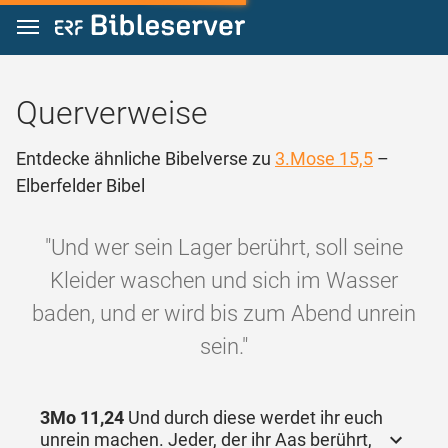
Zum Inhalt springen
Querverweise
Entdecke ähnliche Bibelverse zu
3.Mose 15,5
–
Elberfelder Bibel
"Und wer sein Lager berührt, soll seine
Kleider waschen und sich im Wasser
baden, und er wird bis zum Abend unrein
sein."
3Mo 11,24
Und durch diese werdet ihr euch
unrein machen. Jeder, der ihr Aas berührt,