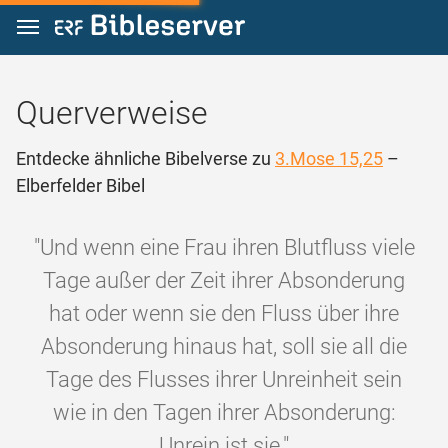
Zum Inhalt springen
Querverweise
Entdecke ähnliche Bibelverse zu
3.Mose 15,25
–
Elberfelder Bibel
"Und wenn eine Frau ihren Blutfluss viele
Tage außer der Zeit ihrer Absonderung
hat oder wenn sie den Fluss über ihre
Absonderung hinaus hat, soll sie all die
Tage des Flusses ihrer Unreinheit sein
wie in den Tagen ihrer Absonderung:
Unrein ist sie."