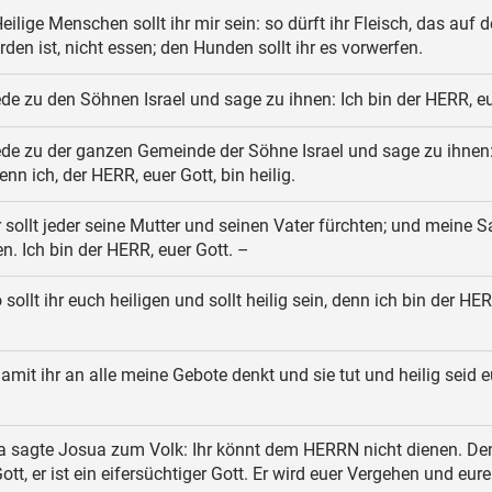
eilige Menschen sollt ihr mir sein: so dürft ihr Fleisch, das auf 
rden ist, nicht essen; den Hunden sollt ihr es vorwerfen.
de zu den Söhnen Israel und sage zu ihnen: Ich bin der HERR, eu
de zu der ganzen Gemeinde der Söhne Israel und sage zu ihnen: 
denn ich, der HERR, euer Gott, bin heilig.
r sollt jeder seine Mutter und seinen Vater fürchten; und meine 
ten. Ich bin der HERR, euer Gott. –
sollt ihr euch heiligen und sollt heilig sein, denn ich bin der HE
amit ihr an alle meine Gebote denkt und sie tut und heilig seid 
 sagte Josua zum Volk: Ihr könnt dem HERRN nicht dienen. Den
Gott, er ist ein eifersüchtiger Gott. Er wird euer Vergehen und eu