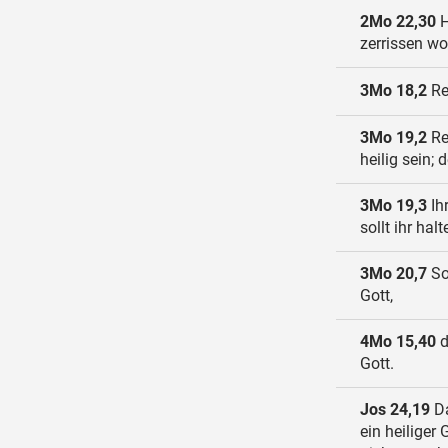
2Mo 22,30
H
zerrissen wo
3Mo 18,2
Re
3Mo 19,2
Re
heilig sein; 
3Mo 19,3
Ih
sollt ihr hal
3Mo 20,7
So 
Gott,
4Mo 15,40
d
Gott.
Jos 24,19
Da
ein heiliger 