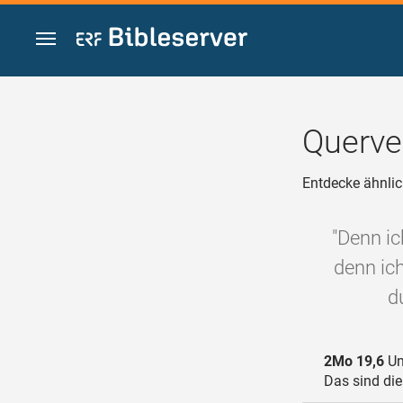
Zum Inhalt springen
Querve
Entdecke ähnlic
"Denn ic
denn ich
d
2Mo 19,6
Und
Das sind die