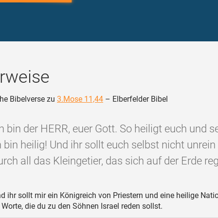
rweise
he Bibelverse zu
3.Mose 11,44
– Elberfelder Bibel
h bin der HERR, euer Gott. So heiligt euch und sei
 bin heilig! Und ihr sollt euch selbst nicht unre
urch all das Kleingetier, das sich auf der Erde regt
 ihr sollt mir ein Königreich von Priestern und eine heilige Nati
 Worte, die du zu den Söhnen Israel reden sollst.