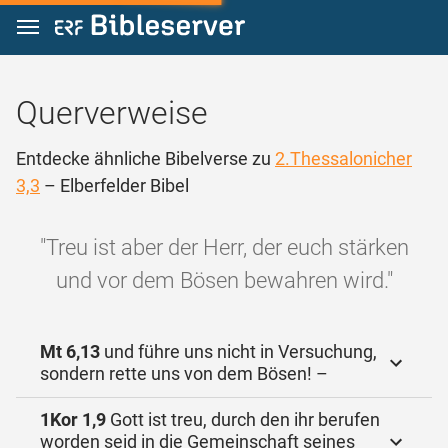
Zum Inhalt springen
Querverweise
Entdecke ähnliche Bibelverse zu
2.Thessalonicher
3,3
– Elberfelder Bibel
"Treu ist aber der Herr, der euch stärken
und vor dem Bösen bewahren wird."
Mt 6,13
und führe uns nicht in Versuchung,
sondern rette uns von dem Bösen! –
1Kor 1,9
Gott ist treu, durch den ihr berufen
worden seid in die Gemeinschaft seines