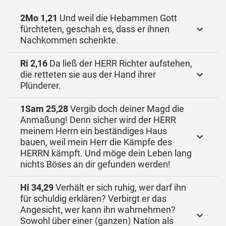
2Mo 1,21
Und weil die Hebammen Gott
fürchteten, geschah es, dass er ihnen
Nachkommen schenkte.
Ri 2,16
Da ließ der HERR Richter aufstehen,
die retteten sie aus der Hand ihrer
Plünderer.
1Sam 25,28
Vergib doch deiner Magd die
Anmaßung! Denn sicher wird der HERR
meinem Herrn ein beständiges Haus
bauen, weil mein Herr die Kämpfe des
HERRN kämpft. Und möge dein Leben lang
nichts Böses an dir gefunden werden!
Hi 34,29
Verhält er sich ruhig, wer darf ihn
für schuldig erklären? Verbirgt er das
Angesicht, wer kann ihn wahrnehmen?
Sowohl über einer ⟨ganzen⟩ Nation als