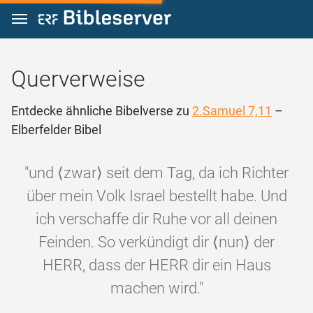
Zum Inhalt springen
Querverweise
Entdecke ähnliche Bibelverse zu
2.Samuel 7,11
–
Elberfelder Bibel
"und ⟨zwar⟩ seit dem Tag, da ich Richter
über mein Volk Israel bestellt habe. Und
ich verschaffe dir Ruhe vor all deinen
Feinden. So verkündigt dir ⟨nun⟩ der
HERR, dass der HERR dir ein Haus
machen wird."