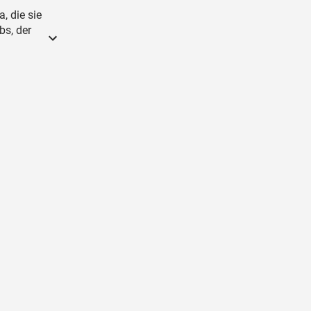
, die sie
bs, der