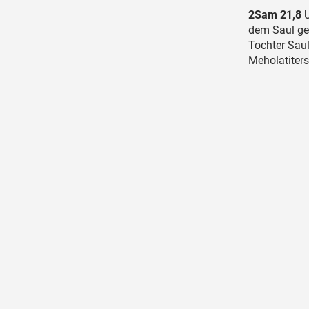
2Sam 21,8
U
dem Saul ge
Tochter Saul
Meholatiters