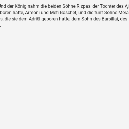
nd der König nahm die beiden Söhne Rizpas, der Tochter des Aja
boren hatte, Armoni und Mefi-Boschet, und die fünf Söhne Mera
s, die sie dem Adriël geboren hatte, dem Sohn des Barsillai, des
,