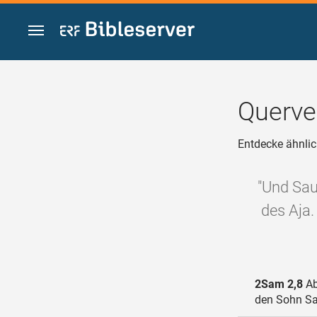
Zum Inhalt springen
Querve
Entdecke ähnlic
"Und Sau
des Aja.
2Sam 2,8
Ab
den Sohn Sa