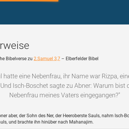
rweise
he Bibelverse zu
2.Samuel 3,7
– Elberfelder Bibel
l hatte eine Nebenfrau, ihr Name war Rizpa, ein
 Und Isch-Boschet sagte zu Abner: Warum bist 
Nebenfrau meines Vaters eingegangen?"
ner aber, der Sohn des Ner, der Heeroberste Sauls, nahm Isch-Bo
uls, und brachte ihn hinüber nach Mahanajim.