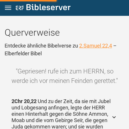
Zum Inhalt springen
Querverweise
Entdecke ähnliche Bibelverse zu
2.Samuel 22,4
–
Elberfelder Bibel
"Gepriesen! rufe ich zum HERRN, so
werde ich vor meinen Feinden gerettet."
2Chr 20,22
Und zu der Zeit, da sie mit Jubel
und Lobgesang anfingen, legte der HERR
einen Hinterhalt gegen die Söhne Ammon,
Moab und die vom Gebirge Seïr, die gegen
Juda gekommen waren; und sie wurden