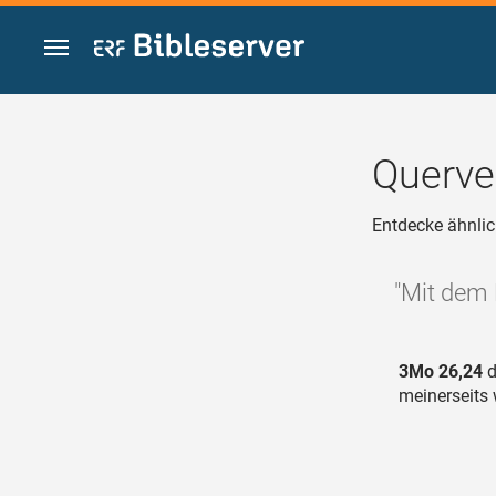
Zum Inhalt springen
Querve
Entdecke ähnlic
"Mit dem 
3Mo 26,24
d
meinerseits