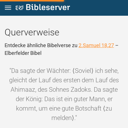
Zum Inhalt springen
Querverweise
Entdecke ähnliche Bibelverse zu
2.Samuel 18,27
–
Elberfelder Bibel
"Da sagte der Wächter: ⟨Soviel⟩ ich sehe,
gleicht der Lauf des ersten dem Lauf des
Ahimaaz, des Sohnes Zadoks. Da sagte
der König: Das ist ein guter Mann, er
kommt, um eine gute Botschaft ⟨zu
melden⟩."