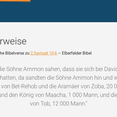
rweise
he Bibelverse zu
2.Samuel 10,6
– Elberfelder Bibel
die Söhne Ammon sahen, dass sie sich bei Davi
hatten, da sandten die Söhne Ammon hin und w
von Bet-Rehob und die Aramäer von Zoba, 20
und den König von Maacha, 1 000 Mann, und d
von Tob, 12 000 Mann."