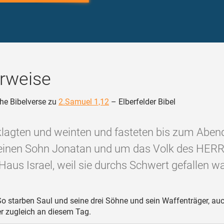
rweise
he Bibelverse zu
2.Samuel 1,12
– Elberfelder Bibel
 klagten und weinten und fasteten bis zum Aben
einen Sohn Jonatan und um das Volk des HER
Haus Israel, weil sie durchs Schwert gefallen wa
o starben Saul und seine drei Söhne und sein Waffenträger, auc
r zugleich an diesem Tag.