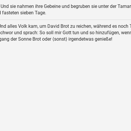
Und sie nahmen ihre Gebeine und begruben sie unter der Tamar
 fasteten sieben Tage.
nd alles Volk kam, um David Brot zu reichen, während es noch 
chwor und sprach: So soll mir Gott tun und so hinzufügen, wenn
gang der Sonne Brot oder ⟨sonst⟩ irgendetwas genieße!