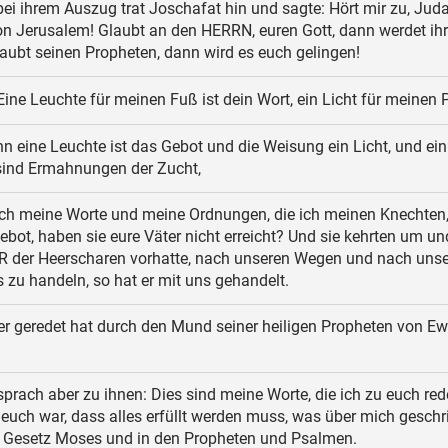
ei ihrem Auszug trat Joschafat hin und sagte: Hört mir zu, Juda
n Jerusalem! Glaubt an den HERRN, euren Gott, dann werdet ihr
aubt seinen Propheten, dann wird es euch gelingen!
ine Leuchte für meinen Fuß ist dein Wort, ein Licht für meinen 
n eine Leuchte ist das Gebot und die Weisung ein Licht, und ei
ind Ermahnungen der Zucht,
h meine Worte und meine Ordnungen, die ich meinen Knechten
ebot, haben sie eure Väter nicht erreicht? Und sie kehrten um un
R der Heerscharen vorhatte, nach unseren Wegen und nach uns
 zu handeln, so hat er mit uns gehandelt.
er geredet hat durch den Mund seiner heiligen Propheten von Ew
sprach aber zu ihnen: Dies sind meine Worte, die ich zu euch rede
 euch war, dass alles erfüllt werden muss, was über mich gesch
m Gesetz Moses und in den Propheten und Psalmen.