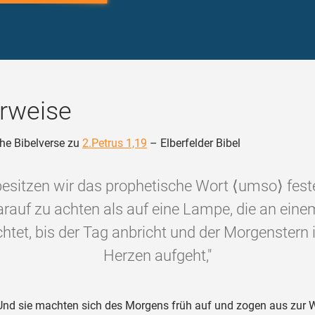
rweise
he Bibelverse zu
2.Petrus 1,19
– Elberfelder Bibel
esitzen wir das prophetische Wort ⟨umso⟩ feste
darauf zu achten als auf eine Lampe, die an ein
chtet, bis der Tag anbricht und der Morgenstern 
Herzen aufgeht,"
nd sie machten sich des Morgens früh auf und zogen aus zur 