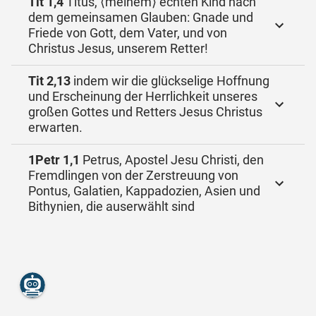
Tit 1,4
Titus, ⟨meinem⟩ echten Kind nach
dem gemeinsamen Glauben: Gnade und
Friede von Gott, dem Vater, und von
Christus Jesus, unserem Retter!
Tit 2,13
indem wir die glückselige Hoffnung
und Erscheinung der Herrlichkeit unseres
großen Gottes und Retters Jesus Christus
erwarten.
1Petr 1,1
Petrus, Apostel Jesu Christi, den
Fremdlingen von der Zerstreuung von
Pontus, Galatien, Kappadozien, Asien und
Bithynien, die auserwählt sind