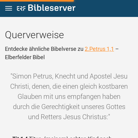
Zum Inhalt springen
Querverweise
Entdecke ähnliche Bibelverse zu
2.Petrus 1,1
–
Elberfelder Bibel
"Simon Petrus, Knecht und Apostel Jesu
Christi, denen, die einen gleich kostbaren
Glauben mit uns empfangen haben
durch die Gerechtigkeit unseres Gottes
und Retters Jesus Christus:"