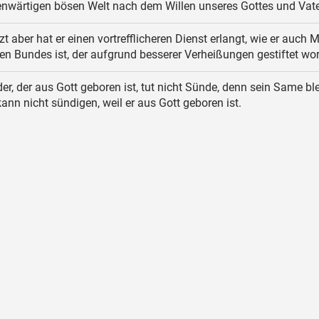
enwärtigen bösen Welt nach dem Willen unseres Gottes und Vate
t aber hat er einen vortrefflicheren Dienst erlangt, wie er auch Mi
en Bundes ist, der aufgrund besserer Verheißungen gestiftet wor
er, der aus Gott geboren ist, tut nicht Sünde, denn sein Same ble
kann nicht sündigen, weil er aus Gott geboren ist.