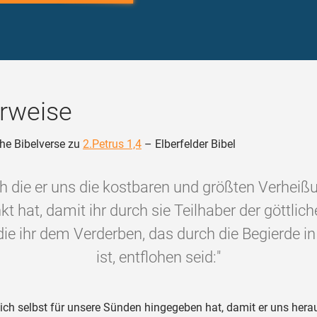
rweise
he Bibelverse zu
2.Petrus 1,4
– Elberfelder Bibel
ch die er uns die kostbaren und größten Verheiß
t hat, damit ihr durch sie Teilhaber der göttlic
die ihr dem Verderben, das durch die Begierde in
ist, entflohen seid:"
ich selbst für unsere Sünden hingegeben hat, damit er uns hera