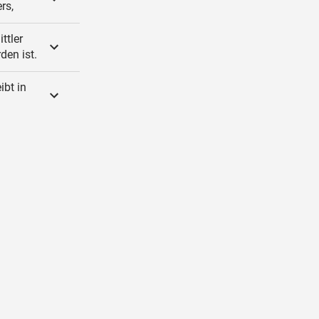
rs,
ttler
den ist.
ibt in