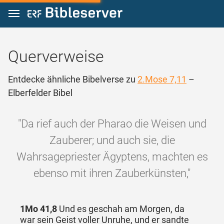
Zum Inhalt springen
Querverweise
Entdecke ähnliche Bibelverse zu
2.Mose 7,11
–
Elberfelder Bibel
"Da rief auch der Pharao die Weisen und
Zauberer; und auch sie, die
Wahrsagepriester Ägyptens, machten es
ebenso mit ihren Zauberkünsten,"
1Mo 41,8
Und es geschah am Morgen, da
war sein Geist voller Unruhe, und er sandte