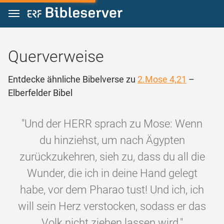
Zum Inhalt springen
Querverweise
Entdecke ähnliche Bibelverse zu
2.Mose 4,21
–
Elberfelder Bibel
"Und der HERR sprach zu Mose: Wenn
du hinziehst, um nach Ägypten
zurückzukehren, sieh zu, dass du all die
Wunder, die ich in deine Hand gelegt
habe, vor dem Pharao tust! Und ich, ich
will sein Herz verstocken, sodass er das
Volk nicht ziehen lassen wird."