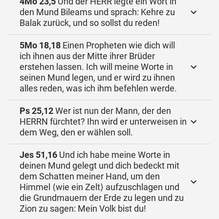
4Mo 23,5
Und der HERR legte ein Wort in
den Mund Bileams und sprach: Kehre zu
Balak zurück, und so sollst du reden!
5Mo 18,18
Einen Propheten wie dich will
ich ihnen aus der Mitte ihrer Brüder
erstehen lassen. Ich will meine Worte in
seinen Mund legen, und er wird zu ihnen
alles reden, was ich ihm befehlen werde.
Ps 25,12
Wer ist nun der Mann, der den
HERRN fürchtet? Ihn wird er unterweisen in
dem Weg, den er wählen soll.
Jes 51,16
Und ich habe meine Worte in
deinen Mund gelegt und dich bedeckt mit
dem Schatten meiner Hand, um den
Himmel ⟨wie ein Zelt⟩ aufzuschlagen und
die Grundmauern der Erde zu legen und zu
Zion zu sagen: Mein Volk bist du!