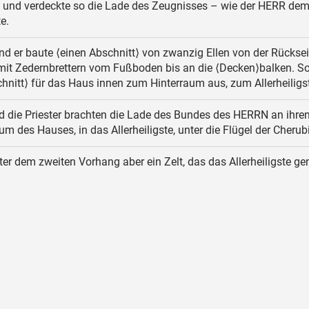
 und verdeckte so die Lade des Zeugnisses – wie der HERR de
e.
d er baute ⟨einen Abschnitt⟩ von zwanzig Ellen von der Rücksei
mit Zedernbrettern vom Fußboden bis an die ⟨Decken⟩balken. So
hnitt⟩ für das Haus innen zum Hinterraum aus, zum Allerheiligs
 die Priester brachten die Lade des Bundes des HERRN an ihren
um des Hauses, in das Allerheiligste, unter die Flügel der Cherub
ter dem zweiten Vorhang aber ein Zelt, das das Allerheiligste g