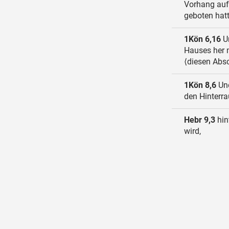
Vorhang auf
geboten hatt
1Kön 6,16
Un
Hauses her 
⟨diesen Absc
1Kön 8,6
Und
den Hinterra
Hebr 9,3
hin
wird,