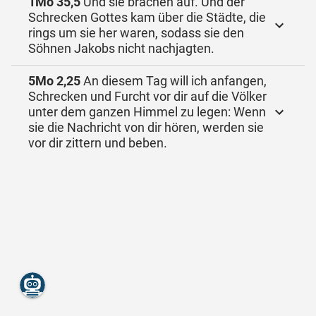
1Mo 35,5
Und sie brachen auf. Und der
Schrecken Gottes kam über die Städte, die
rings um sie her waren, sodass sie den
Söhnen Jakobs nicht nachjagten.
5Mo 2,25
An diesem Tag will ich anfangen,
Schrecken und Furcht vor dir auf die Völker
unter dem ganzen Himmel zu legen: Wenn
sie die Nachricht von dir hören, werden sie
vor dir zittern und beben.