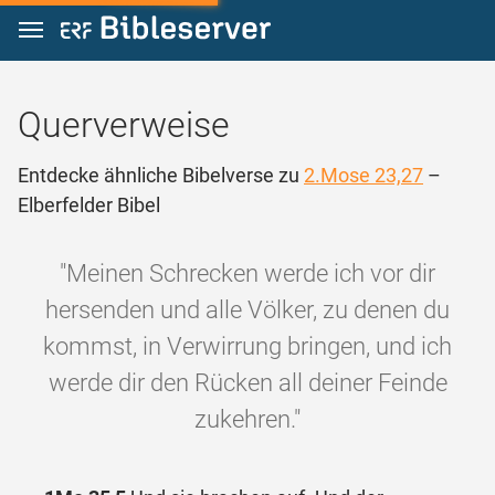
Zum Inhalt springen
Querverweise
Entdecke ähnliche Bibelverse zu
2.Mose 23,27
–
Elberfelder Bibel
"Meinen Schrecken werde ich vor dir
hersenden und alle Völker, zu denen du
kommst, in Verwirrung bringen, und ich
werde dir den Rücken all deiner Feinde
zukehren."