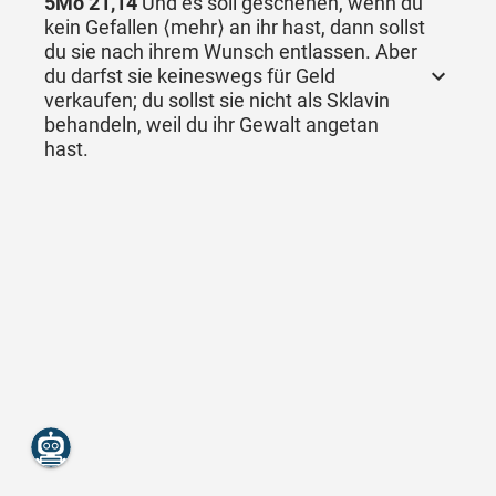
5Mo 21,14
Und es soll geschehen, wenn du
kein Gefallen ⟨mehr⟩ an ihr hast, dann sollst
du sie nach ihrem Wunsch entlassen. Aber
du darfst sie keineswegs für Geld
verkaufen; du sollst sie nicht als Sklavin
behandeln, weil du ihr Gewalt angetan
hast.