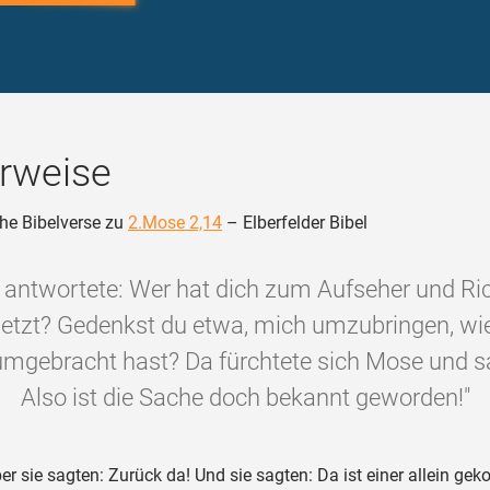
rweise
he Bibelverse zu
2.Mose 2,14
– Elberfelder Bibel
r antwortete: Wer hat dich zum Aufseher und Ric
etzt? Gedenkst du etwa, mich umzubringen, wi
umgebracht hast? Da fürchtete sich Mose und sa
Also ist die Sache doch bekannt geworden!"
er sie sagten: Zurück da! Und sie sagten: Da ist einer allein ge