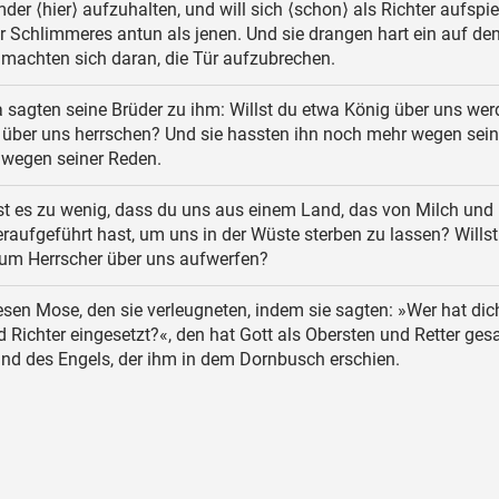
mder ⟨hier⟩ aufzuhalten, und will sich ⟨schon⟩ als Richter aufspie
ir Schlimmeres antun als jenen. Und sie drangen hart ein auf de
 machten sich daran, die Tür aufzubrechen.
 sagten seine Brüder zu ihm: Willst du etwa König über uns wer
r über uns herrschen? Und sie hassten ihn noch mehr wegen sein
wegen seiner Reden.
st es zu wenig, dass du uns aus einem Land, das von Milch und
heraufgeführt hast, um uns in der Wüste sterben zu lassen? Willst
um Herrscher über uns aufwerfen?
sen Mose, den sie verleugneten, indem sie sagten: »Wer hat dic
 Richter eingesetzt?«, den hat Gott als Obersten und Retter ges
nd des Engels, der ihm in dem Dornbusch erschien.