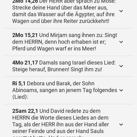
2Mo 14,26
Der HERR aber sprach zu Mose:
Strecke deine Hand über das Meer aus,
damit das Wasser auf die Ägypter, auf ihre
Wagen und über ihre Reiter zurückkehrt!
2Mo 15,21
Und Mirjam sang ihnen zu: Singt
dem HERRN, denn hoch erhaben ist er;
Pferd und Wagen warf er ins Meer!
4Mo 21,17
Damals sang Israel dieses Lied:
Steige herauf, Brunnen! Singt ihm zu!
Ri 5,1
Debora und Barak, der Sohn
Abinoams, sangen an jenem Tag folgendes
⟨Lied⟩:
2Sam 22,1
Und David redete zu dem
HERRN die Worte dieses Liedes an dem
Tag, als der HERR ihn aus der Hand aller
seiner Feinde und aus der Hand Sauls