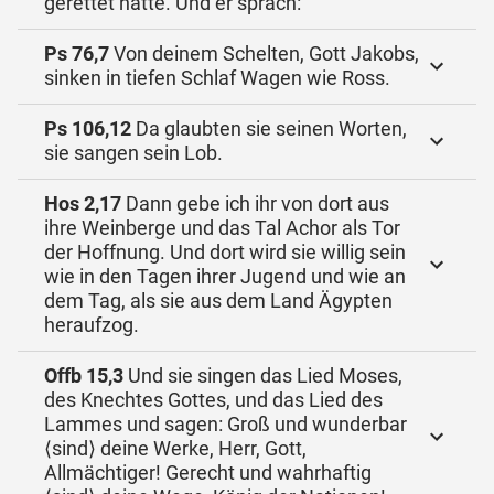
gerettet hatte. Und er sprach:
Ps 76,7
Von deinem Schelten, Gott Jakobs,
sinken in tiefen Schlaf Wagen wie Ross.
Ps 106,12
Da glaubten sie seinen Worten,
sie sangen sein Lob.
Hos 2,17
Dann gebe ich ihr von dort aus
ihre Weinberge und das Tal Achor als Tor
der Hoffnung. Und dort wird sie willig sein
wie in den Tagen ihrer Jugend und wie an
dem Tag, als sie aus dem Land Ägypten
heraufzog.
Offb 15,3
Und sie singen das Lied Moses,
des Knechtes Gottes, und das Lied des
Lammes und sagen: Groß und wunderbar
⟨sind⟩ deine Werke, Herr, Gott,
Allmächtiger! Gerecht und wahrhaftig