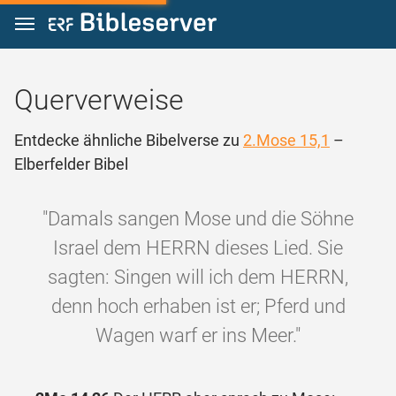
Zum Inhalt springen
Querverweise
Entdecke ähnliche Bibelverse zu
2.Mose 15,1
–
Elberfelder Bibel
"Damals sangen Mose und die Söhne
Israel dem HERRN dieses Lied. Sie
sagten: Singen will ich dem HERRN,
denn hoch erhaben ist er; Pferd und
Wagen warf er ins Meer."