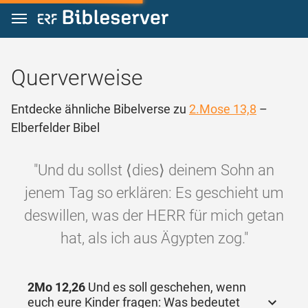
Zum Inhalt springen
Querverweise
Entdecke ähnliche Bibelverse zu
2.Mose 13,8
–
Elberfelder Bibel
"Und du sollst ⟨dies⟩ deinem Sohn an
jenem Tag so erklären: Es geschieht um
deswillen, was der HERR für mich getan
hat, als ich aus Ägypten zog."
2Mo 12,26
Und es soll geschehen, wenn
euch eure Kinder fragen: Was bedeutet