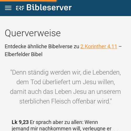
Zum Inhalt springen
Querverweise
Entdecke ähnliche Bibelverse zu
2.Korinther 4,11
–
Elberfelder Bibel
"Denn ständig werden wir, die Lebenden,
dem Tod überliefert um Jesu willen,
damit auch das Leben Jesu an unserem
sterblichen Fleisch offenbar wird."
Lk 9,23
Er sprach aber zu allen: Wenn
jemand mir nachkommen will, verleugne er