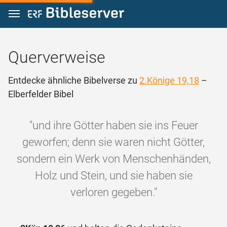
Zum Inhalt springen
Querverweise
Entdecke ähnliche Bibelverse zu
2.Könige 19,18
–
Elberfelder Bibel
"und ihre Götter haben sie ins Feuer
geworfen; denn sie waren nicht Götter,
sondern ein Werk von Menschenhänden,
Holz und Stein, und sie haben sie
verloren gegeben."