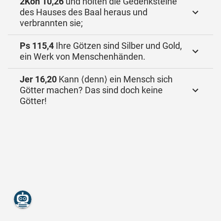
2Kön 10,26
und holten die Gedenksteine
des Hauses des Baal heraus und
verbrannten sie;
Ps 115,4
Ihre Götzen sind Silber und Gold,
ein Werk von Menschenhänden.
Jer 16,20
Kann ⟨denn⟩ ein Mensch sich
Götter machen? Das sind doch keine
Götter!