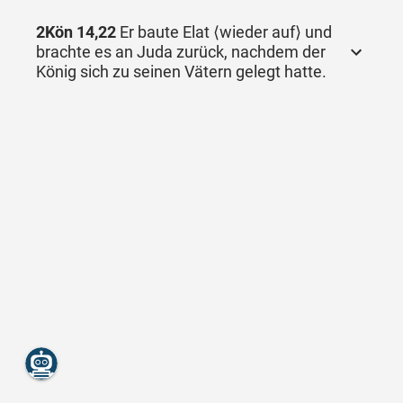
2Kön 14,22
Er baute Elat ⟨wieder auf⟩ und
brachte es an Juda zurück, nachdem der
König sich zu seinen Vätern gelegt hatte.