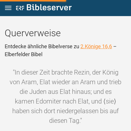
Zum Inhalt springen
Querverweise
Entdecke ähnliche Bibelverse zu
2.Könige 16,6
–
Elberfelder Bibel
"In dieser Zeit brachte Rezin, der König
von Aram, Elat wieder an Aram und trieb
die Juden aus Elat hinaus; und es
kamen Edomiter nach Elat, und ⟨sie⟩
haben sich dort niedergelassen bis auf
diesen Tag."