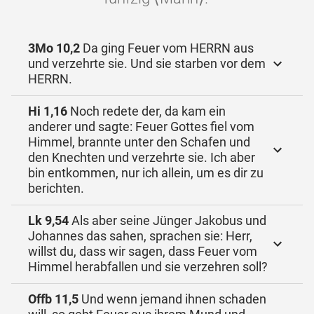
3Mo 10,2
Da ging Feuer vom HERRN aus
und verzehrte sie. Und sie starben vor dem
HERRN.
Hi 1,16
Noch redete der, da kam ein
anderer und sagte: Feuer Gottes fiel vom
Himmel, brannte unter den Schafen und
den Knechten und verzehrte sie. Ich aber
bin entkommen, nur ich allein, um es dir zu
berichten.
Lk 9,54
Als aber seine Jünger Jakobus und
Johannes das sahen, sprachen sie: Herr,
willst du, dass wir sagen, dass Feuer vom
Himmel herabfallen und sie verzehren soll?
Offb 11,5
Und wenn jemand ihnen schaden