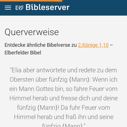
Zum Inhalt springen
Querverweise
Entdecke ähnliche Bibelverse zu
2.Könige 1,10
–
Elberfelder Bibel
"Elia aber antwortete und redete zu dem
Obersten über fünfzig ⟨Mann⟩: Wenn ich
ein Mann Gottes bin, so fahre Feuer vom
Himmel herab und fresse dich und deine
fünfzig ⟨Mann⟩! Da fuhr Feuer vom
Himmel herab und fraß ihn und seine
fünfzig ⟨Mann⟩."