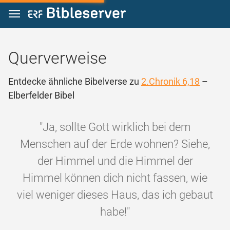
Zum Inhalt springen
Querverweise
Entdecke ähnliche Bibelverse zu
2.Chronik 6,18
–
Elberfelder Bibel
"Ja, sollte Gott wirklich bei dem
Menschen auf der Erde wohnen? Siehe,
der Himmel und die Himmel der
Himmel können dich nicht fassen, wie
viel weniger dieses Haus, das ich gebaut
habe!"