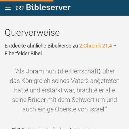
Zum Inhalt springen
Querverweise
Entdecke ähnliche Bibelverse zu
2.Chronik 21,4
–
Elberfelder Bibel
"Als Joram nun ⟨die Herrschaft⟩ über
das Königreich seines Vaters angetreten
hatte und erstarkt war, brachte er alle
seine Brüder mit dem Schwert um und
auch einige Oberste von Israel."