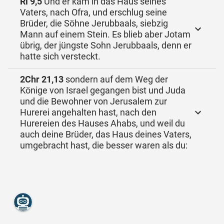
Ri 9,5
Und er kam in das Haus seines
Vaters, nach Ofra, und erschlug seine
Brüder, die Söhne Jerubbaals, siebzig
Mann auf einem Stein. Es blieb aber Jotam
übrig, der jüngste Sohn Jerubbaals, denn er
hatte sich versteckt.
2Chr 21,13
sondern auf dem Weg der
Könige von Israel gegangen bist und Juda
und die Bewohner von Jerusalem zur
Hurerei angehalten hast, nach den
Hurereien des Hauses Ahabs, und weil du
auch deine Brüder, das Haus deines Vaters,
umgebracht hast, die besser waren als du: