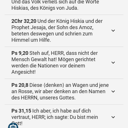
Und das Volk verließ sich auf die Worte
Hiskias, des Königs von Juda.
2Chr 32,20
Und der König Hiskia und der
Prophet Jesaja, der Sohn des Amoz,
beteten deswegen und schrien zum
Himmel um Hilfe.
Ps 9,20
Steh auf, HERR, dass nicht der
Mensch Gewalt hat! Mögen gerichtet
werden die Nationen vor deinem
Angesicht!
Ps 20,8
Diese ⟨denken⟩ an Wagen und jene
an Rosse, wir aber denken an den Namen
des HERRN, unseres Gottes.
Ps 31,15
Ich aber, ich habe auf dich
vertraut, HERR; ich sagte: Du bist mein
Gott!