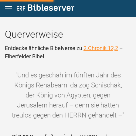
Zum Inhalt springen
Querverweise
Entdecke ähnliche Bibelverse zu
2.Chronik 12,2
–
Elberfelder Bibel
"Und es geschah im fünften Jahr des
Königs Rehabeam, da zog Schischak,
der König von Ägypten, gegen
Jerusalem herauf – denn sie hatten
treulos gegen den HERRN gehandelt –"