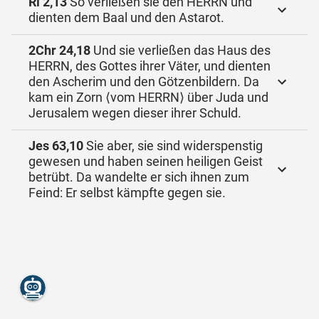
Ri 2,13
So verließen sie den HERRN und
dienten dem Baal und den Astarot.
2Chr 24,18
Und sie verließen das Haus des
HERRN, des Gottes ihrer Väter, und dienten
den Ascherim und den Götzenbildern. Da
kam ein Zorn ⟨vom HERRN⟩ über Juda und
Jerusalem wegen dieser ihrer Schuld.
Jes 63,10
Sie aber, sie sind widerspenstig
gewesen und haben seinen heiligen Geist
betrübt. Da wandelte er sich ihnen zum
Feind: Er selbst kämpfte gegen sie.