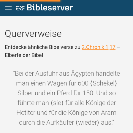
Zum Inhalt springen
Querverweise
Entdecke ähnliche Bibelverse zu
2.Chronik 1,17
–
Elberfelder Bibel
"Bei der Ausfuhr aus Ägypten handelte
man einen Wagen für 600 ⟨Schekel⟩
Silber und ein Pferd für 150. Und so
führte man ⟨sie⟩ für alle Könige der
Hetiter und für die Könige von Aram
durch die Aufkäufer ⟨wieder⟩ aus."